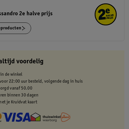
sandro 2e halve prijs
ieproducten
altijd voordelig
 in de winkel
oor 22:00 uur besteld, volgende dag in huis
zorgd vanaf 50.00
eren binnen 30 dagen
met je Kruidvat kaart