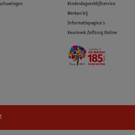
rschuwingen
Kinderdagverblijfservice
Werken bij
Informatiepagina's
Keurmerk Zelfzorg Online
!