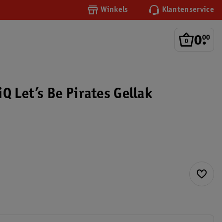
Winkels
Klantenservice
0
.
00
Q Let’s Be Pirates Gellak