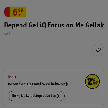
6
.
99
Depend Gel iQ Focus on Me Gellak
5ml
Actie
Depend en Alessandro 2e halve prijs
Bekijk alle actieproducten