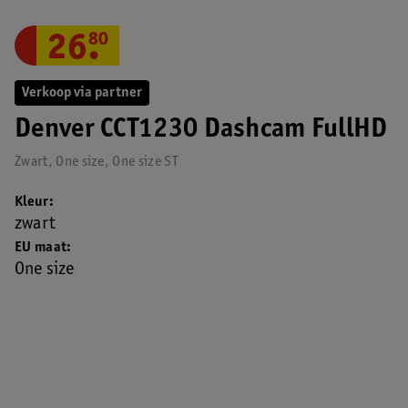
26
.
80
Verkoop via partner
Denver CCT1230 Dashcam FullHD
Zwart, One size, One size ST
Kleur
zwart
EU maat
One size