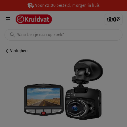
Voor 22:00 besteld, morgen in huis
0
.
00
Veiligheid