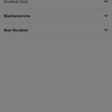
Kruidvat Club
Klantenservice
Over Kruidvat