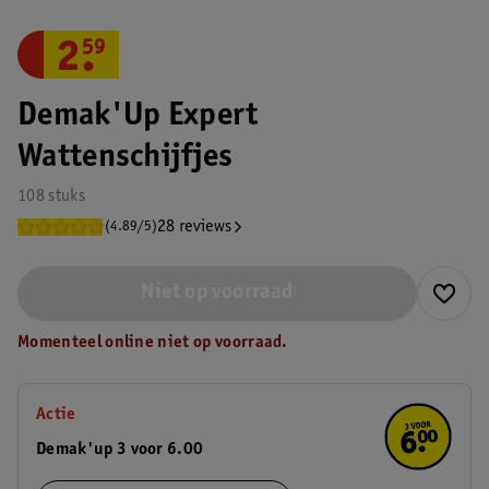
2
.
59
Demak'Up Expert
Wattenschijfjes
108 stuks
28 reviews
(4.89/5)
Niet op voorraad
Momenteel online niet op voorraad.
Actie
Demak'up 3 voor 6.00