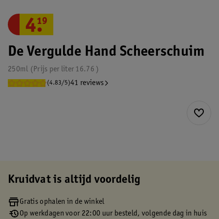
4
.
19
De Vergulde Hand Scheerschuim
250ml
Prijs per
liter
16.76
41 reviews
(4.83/5)
Kruidvat is altijd voordelig
Gratis ophalen in de winkel
Op werkdagen voor 22:00 uur besteld, volgende dag in huis