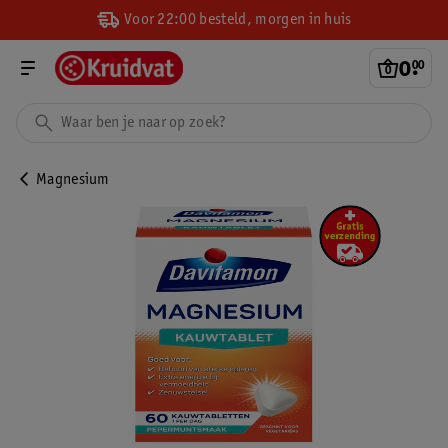
Voor 22:00 besteld, morgen in huis
0
.
00
Magnesium