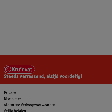
Steeds verrassend, altijd voordelig!
Privacy
Disclaimer
Algemene Verkoopvoorwaarden
Veilig betalen