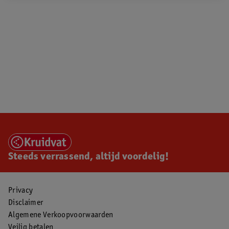
Steeds verrassend, altijd voordelig!
Privacy
Disclaimer
Algemene Verkoopvoorwaarden
Veilig betalen