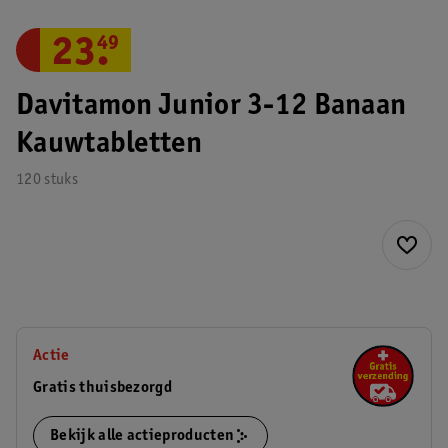
23
.
49
Davitamon Junior 3-12 Banaan
Kauwtabletten
120 stuks
Actie
Gratis thuisbezorgd
Bekijk alle actieproducten