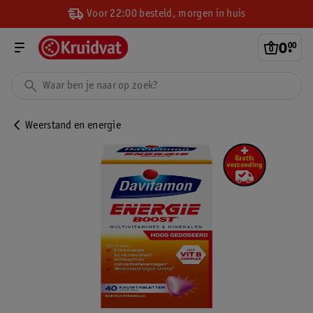
Voor 22:00 besteld, morgen in huis
0
.
00
Weerstand en energie