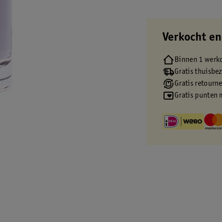
Verkocht en
Binnen 1 werk
Gratis thuisbe
Gratis retourn
Gratis punten 