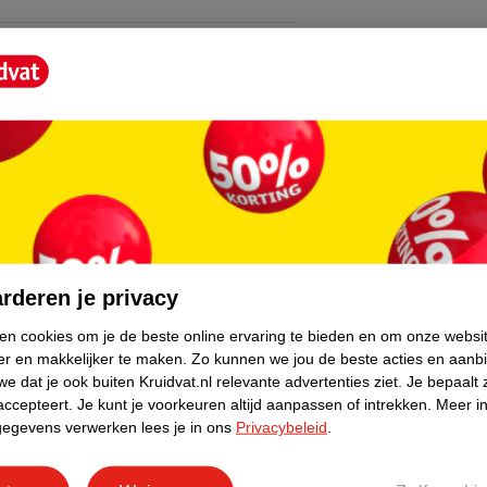
core.
rderen je privacy
ken cookies om je de beste online ervaring te bieden en om onze websi
er en makkelijker te maken.
Zo kunnen we jou de beste acties en aanb
e dat je ook buiten Kruidvat.nl relevante advertenties ziet.
Je bepaalt 
accepteert.
Je kunt je voorkeuren altijd aanpassen of intrekken.
Meer in
gegevens verwerken lees je in ons
Privacybeleid
.