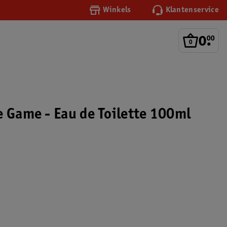
Winkels
Klantenservice
0
.
00
e Game - Eau de Toilette 100ml