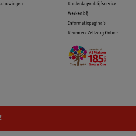
rschuwingen
Kinderdagverblijfservice
Werken bij
Informatiepagina's
Keurmerk Zelfzorg Online
!