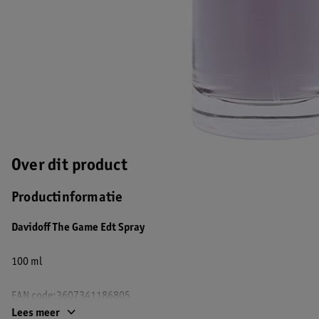
Over dit product
Productinformatie
Davidoff The Game Edt Spray
100 ml
EAN code:3607341186805
Lees meer