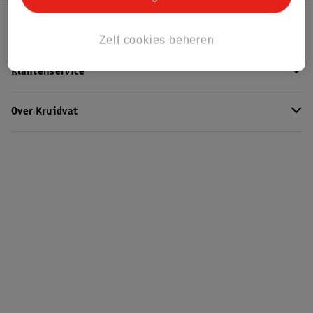
Kruidvat Club
Zelf cookies beheren
Klantenservice
Over Kruidvat