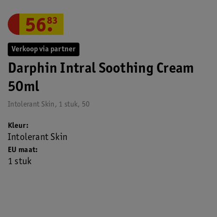
56
.
83
Verkoop via partner
Darphin Intral Soothing Cream
50ml
Intolerant Skin, 1 stuk, 50
Kleur
Intolerant Skin
EU maat
1 stuk