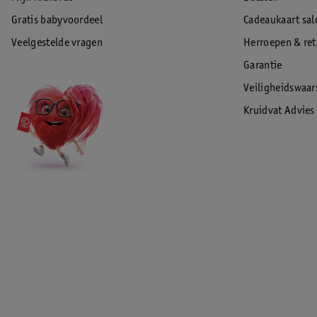
Gratis babyvoordeel
Cadeaukaart sal
Veelgestelde vragen
Herroepen & re
Garantie
Veiligheidswaa
Kruidvat Advies