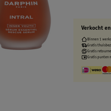
Verkocht en
Binnen 1 werk
Gratis thuisbe
Gratis retourn
Gratis punten 