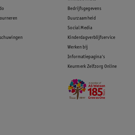
do
Bedrijfsgegevens
tourneren
Duurzaamheid
Social Media
rschuwingen
Kinderdagverblijfservice
Werken bij
Informatiepagina's
Keurmerk Zelfzorg Online