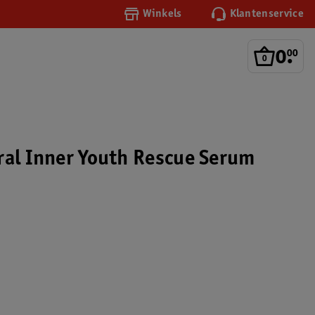
Winkels
Klantenservice
0
.
00
ral Inner Youth Rescue Serum