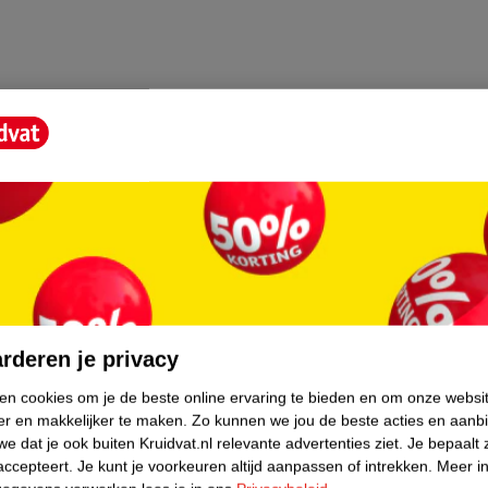
core.
rderen je privacy
ken cookies om je de beste online ervaring te bieden en om onze websi
er en makkelijker te maken.
Zo kunnen we jou de beste acties en aanb
e dat je ook buiten Kruidvat.nl relevante advertenties ziet.
Je bepaalt 
accepteert.
Je kunt je voorkeuren altijd aanpassen of intrekken.
Meer in