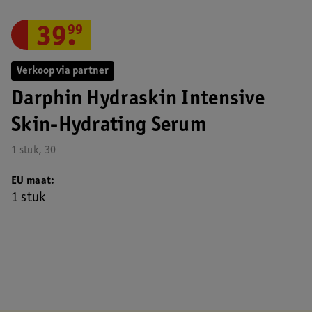
39
.
99
Verkoop via partner
Darphin Hydraskin Intensive
Skin-Hydrating Serum
1 stuk, 30
EU maat
1 stuk