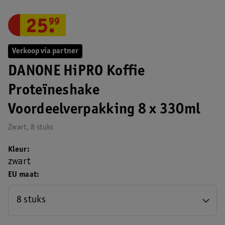
25
.
99
Verkoop via partner
DANONE HiPRO Koffie
Proteïneshake
Voordeelverpakking 8 x 330ml
Zwart, 8 stuks
Kleur
zwart
EU maat
8 stuks