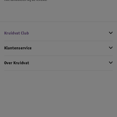
Hoe controleren wij de reviews?
Kruidvat Club
Klantenservice
Over Kruidvat