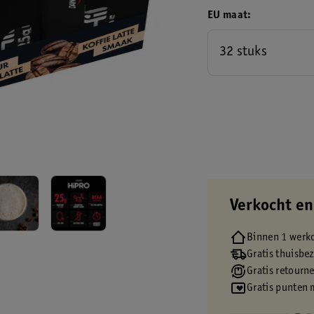
EU maat
32 stuks
Verkocht en
Binnen 1 werk
Gratis thuisbe
Gratis retourn
Gratis punten 