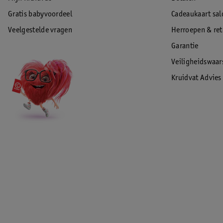
Gratis babyvoordeel
Cadeaukaart sal
Veelgestelde vragen
Herroepen & re
Garantie
Veiligheidswaa
Kruidvat Advies