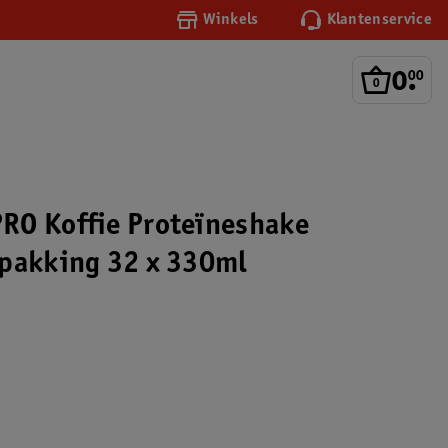
Winkels
Klantenservice
0
.
00
RO Koffie Proteïneshake
pakking 32 x 330ml