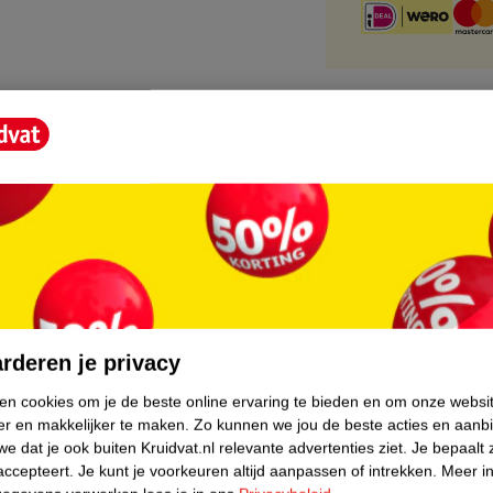
core.
rderen je privacy
ken cookies om je de beste online ervaring te bieden en om onze websi
er en makkelijker te maken.
Zo kunnen we jou de beste acties en aanb
e dat je ook buiten Kruidvat.nl relevante advertenties ziet.
Je bepaalt 
accepteert.
Je kunt je voorkeuren altijd aanpassen of intrekken.
Meer in