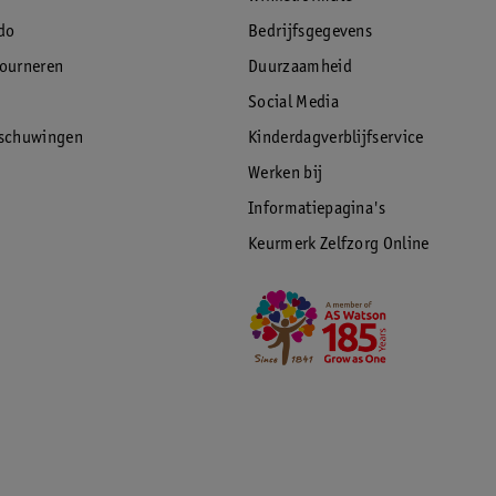
do
Bedrijfsgegevens
tourneren
Duurzaamheid
Social Media
rschuwingen
Kinderdagverblijfservice
Werken bij
Informatiepagina's
Keurmerk Zelfzorg Online