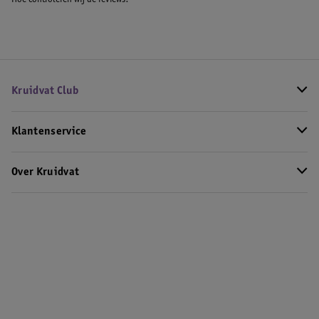
Hoe controleren wij de reviews?
Kruidvat Club
Klantenservice
Over Kruidvat