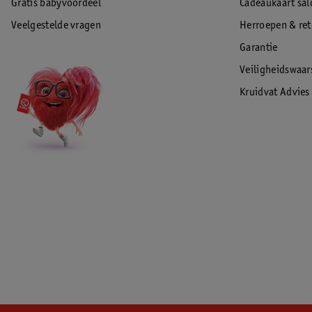
Gratis babyvoordeel
Cadeaukaart sal
Veelgestelde vragen
Herroepen & re
Garantie
Veiligheidswaa
Kruidvat Advies