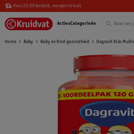
Voor 22:00 besteld, morgen in huis
Acties
Categorieën
Home
Baby
Baby en Kind gezondheid
Dagravit Kids Mult