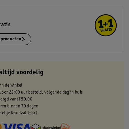
ratis
ieproducten
altijd voordelig
 in de winkel
oor 22:00 uur besteld, volgende dag in huis
zorgd vanaf 50.00
eren binnen 30 dagen
met je Kruidvat kaart