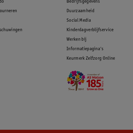
do
Bedrijfsgegevens
tourneren
Duurzaamheid
Social Media
rschuwingen
Kinderdagverblijfservice
Werken bij
Informatiepagina's
Keurmerk Zelfzorg Online