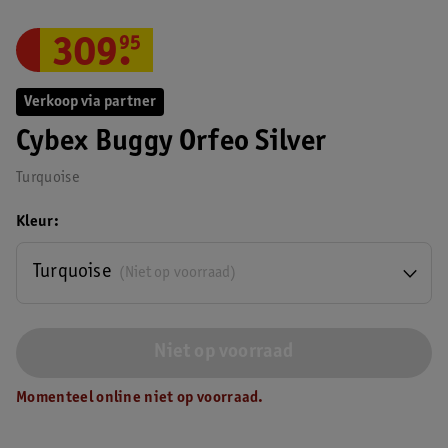
309
.
95
Verkoop via partner
Cybex Buggy Orfeo Silver
Turquoise
Kleur
Turquoise
(Niet op voorraad)
Niet op voorraad
Momenteel online niet op voorraad.