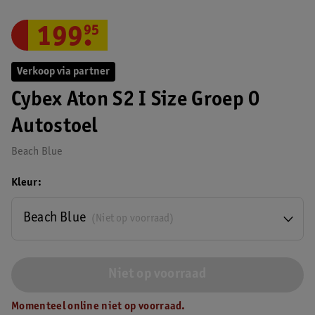
199
.
95
Verkoop via partner
Cybex Aton S2 I Size Groep 0
Autostoel
Beach Blue
Kleur
Beach Blue
(Niet op voorraad)
Niet op voorraad
Momenteel online niet op voorraad.