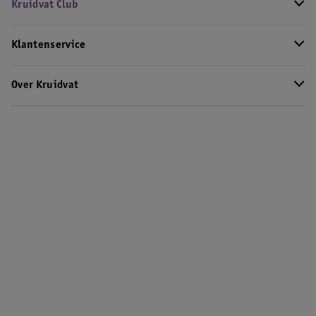
Kruidvat Club
Klantenservice
Over Kruidvat