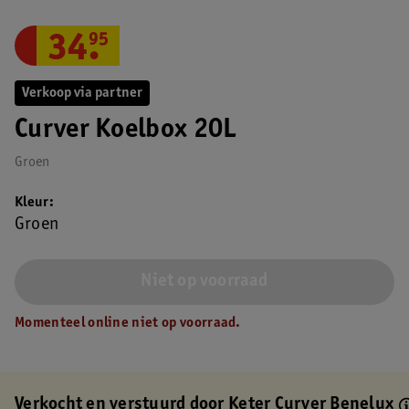
34
.
95
Verkoop via partner
Curver Koelbox 20L
Groen
Kleur
Groen
Niet op voorraad
Momenteel online niet op voorraad.
Verkocht en verstuurd door
Keter Curver Benelux