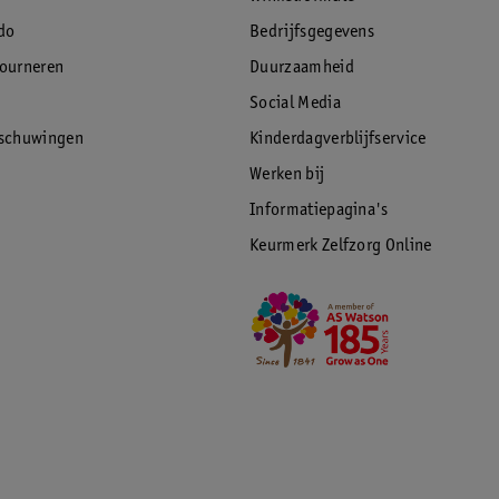
do
Bedrijfsgegevens
tourneren
Duurzaamheid
Social Media
rschuwingen
Kinderdagverblijfservice
Werken bij
Informatiepagina's
Keurmerk Zelfzorg Online