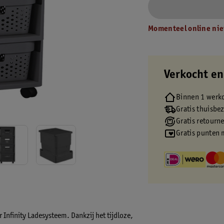
Momenteel online nie
Verkocht en
Binnen 1 werk
Gratis thuisbe
Gratis retourn
Gratis punten 
r Infinity Ladesysteem
. Dankzij het tijdloze,