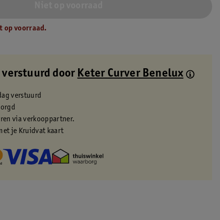
Niet op voorraad
t op voorraad.
 verstuurd door
Keter Curver Benelux
dag verstuurd
zorgd
eren via verkooppartner.
met je Kruidvat kaart