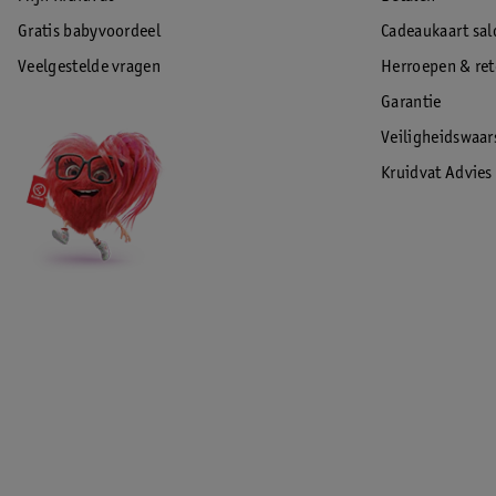
Gratis babyvoordeel
Cadeaukaart sal
Veelgestelde vragen
Herroepen & re
Garantie
Veiligheidswaa
Kruidvat Advies