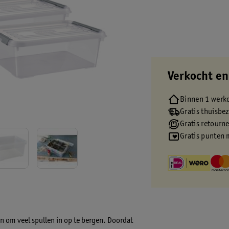
Verkocht en
Binnen 1 werk
Gratis thuisbe
Gratis retourn
Gratis punten 
n om veel spullen in op te bergen. Doordat