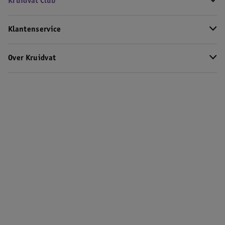
Kruidvat Club
Klantenservice
Over Kruidvat