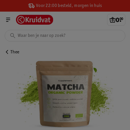
Voor 22:00 besteld, morgen in huis
0
.
00
Thee