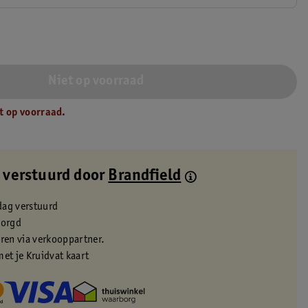
Niet op voorraad
t op voorraad.
 verstuurd door
Brandfield
dag verstuurd
zorgd
eren via verkooppartner.
met je Kruidvat kaart