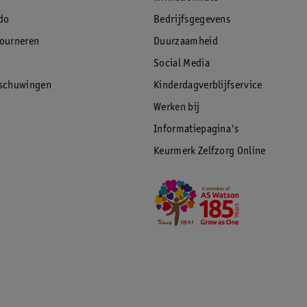
do
Bedrijfsgegevens
tourneren
Duurzaamheid
Social Media
rschuwingen
Kinderdagverblijfservice
Werken bij
Informatiepagina's
Keurmerk Zelfzorg Online