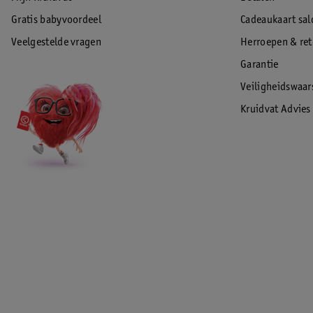
Gratis babyvoordeel
Cadeaukaart sal
Veelgestelde vragen
Herroepen & re
Garantie
Veiligheidswaa
Kruidvat Advies