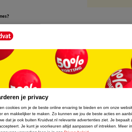
ames?
 Dames:
core.
s:
rderen je privacy
ken cookies om je de beste online ervaring te bieden en om onze websi
er en makkelijker te maken.
Zo kunnen we jou de beste acties en aanb
e dat je ook buiten Kruidvat.nl relevante advertenties ziet.
Je bepaalt 
accepteert.
Je kunt je voorkeuren altijd aanpassen of intrekken.
Meer in