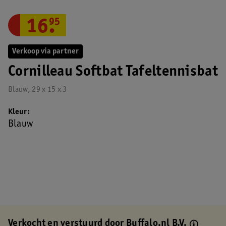
16
.
95
Verkoop via partner
Cornilleau Softbat Tafeltennisbat
Blauw, 29 x 15 x 3
Kleur
Blauw
Verkocht en verstuurd door
Buffalo.nl B.V.