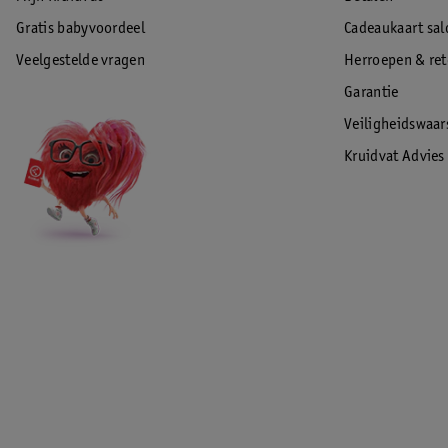
Gratis babyvoordeel
Cadeaukaart sal
Veelgestelde vragen
Herroepen & re
Garantie
Veiligheidswaa
Kruidvat Advies