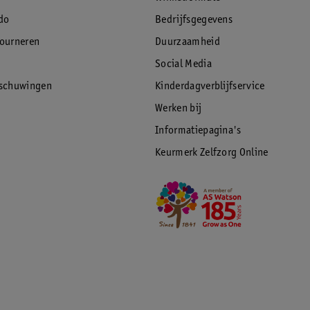
do
Bedrijfsgegevens
tourneren
Duurzaamheid
Social Media
rschuwingen
Kinderdagverblijfservice
Werken bij
Informatiepagina's
Keurmerk Zelfzorg Online