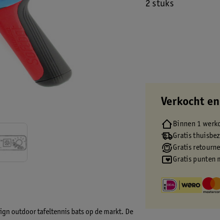
2 stuks
Verkocht en
Binnen 1 werk
Gratis thuisbe
Gratis retourn
Gratis punten 
ign outdoor tafeltennis bats op de markt. De