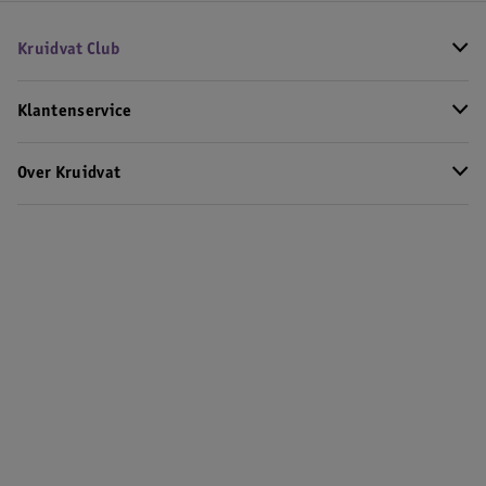
Kruidvat Club
Klantenservice
Over Kruidvat