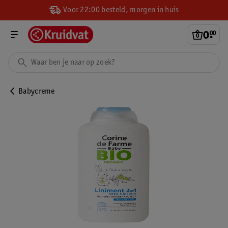
Voor 22:00 besteld, morgen in huis
0
.
00
Babycreme