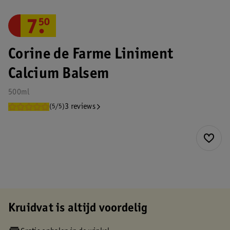
7
.
50
Corine de Farme Liniment
Calcium Balsem
500ml
3 reviews
(5/5)
Kruidvat is altijd voordelig