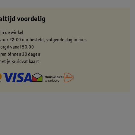
altijd voordelig
 in de winkel
oor 22:00 uur besteld, volgende dag in huis
zorgd vanaf 50.00
eren binnen 30 dagen
met je Kruidvat kaart