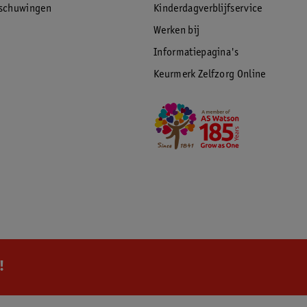
rschuwingen
Kinderdagverblijfservice
Werken bij
Informatiepagina's
Keurmerk Zelfzorg Online
!