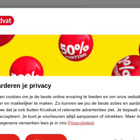
core.
rderen je privacy
ken cookies om je de beste online ervaring te bieden en om onze websi
er en makkelijker te maken.
Zo kunnen we jou de beste acties en aanb
e dat je ook buiten Kruidvat.nl relevante advertenties ziet.
Je bepaalt 
accepteert.
Je kunt je voorkeuren altijd aanpassen of intrekken.
Meer in
gegevens verwerken lees je in ons
Privacybeleid
.