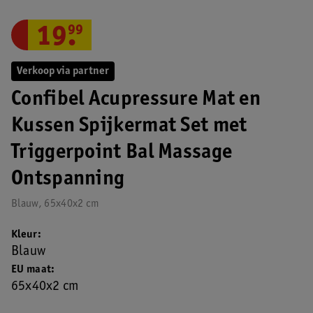
19
.
99
Verkoop via partner
Confibel Acupressure Mat en
Kussen Spijkermat Set met
Triggerpoint Bal Massage
Ontspanning
Blauw, 65x40x2 cm
Kleur
Blauw
EU maat
65x40x2 cm