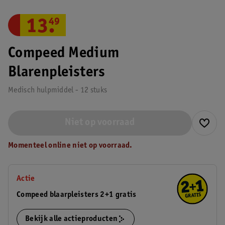
13
.
49
Compeed Medium
Blarenpleisters
Medisch hulpmiddel - 12 stuks
Niet op voorraad
Momenteel online niet op voorraad.
Actie
Compeed blaarpleisters 2+1 gratis
Bekijk alle actieproducten