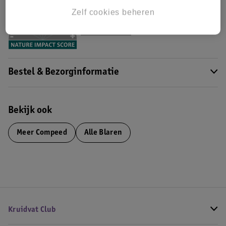
Dit product heeft (nog) geen Nature
Zelf cookies beheren
Impact Score.
Meer informatie
Bestel & Bezorginformatie
Bekijk ook
Meer
Compeed
Alle Blaren
Kruidvat Club