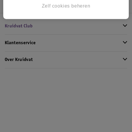
Zelf cookies beheren
Kruidvat Club
Klantenservice
Over Kruidvat