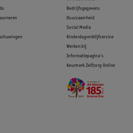
do
Bedrijfsgegevens
tourneren
Duurzaamheid
Social Media
rschuwingen
Kinderdagverblijfservice
Werken bij
Informatiepagina's
Keurmerk Zelfzorg Online