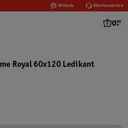
Winkels
Klantenservice
0
.
00
ome Royal 60x120 Ledikant