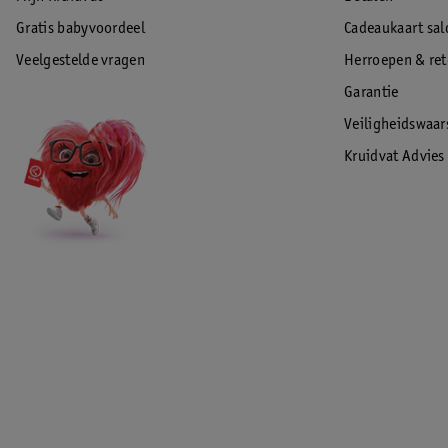
Gratis babyvoordeel
Cadeaukaart sal
Veelgestelde vragen
Herroepen & re
Garantie
Veiligheidswaa
Kruidvat Advies