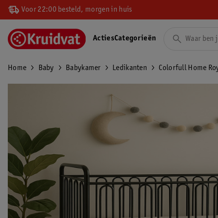
Voor 22:00 besteld, morgen in huis
Acties
Categorieën
Home
Baby
Babykamer
Ledikanten
Colorfull Home Ro