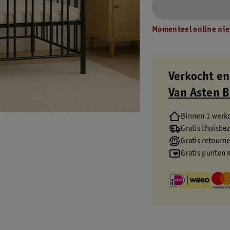
Momenteel online nie
Verkocht en
Van Asten 
Binnen 1 werk
Gratis thuisbe
Gratis retourn
Gratis punten 