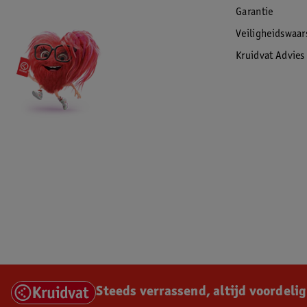
Garantie
Veiligheidswaa
Kruidvat Advies
Steeds verrassend, altijd voordelig