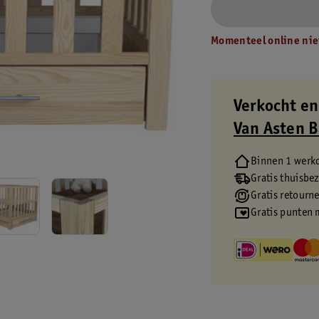
Momenteel online nie
Verkocht en
Van Asten 
Binnen 1 werk
Gratis thuisbe
Gratis retourn
Gratis punten 