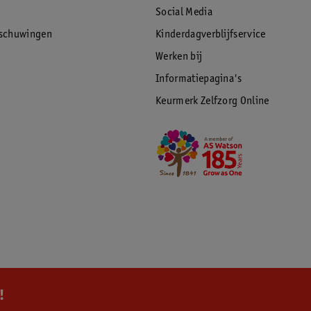
Social Media
rschuwingen
Kinderdagverblijfservice
Werken bij
Informatiepagina's
Keurmerk Zelfzorg Online
!