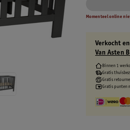
Momenteel online nie
Verkocht en
Van Asten 
Binnen 1 werk
Gratis thuisbe
Gratis retourn
Gratis punten 