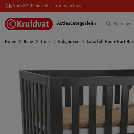
Voor 22:00 besteld, morgen in huis
Acties
Categorieën
Home
Baby
Thuis
Babyboxen
Colorfull Home Bart Box