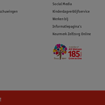
Social Media
rschuwingen
Kinderdagverblijfservice
Werken bij
Informatiepagina's
Keurmerk Zelfzorg Online
!