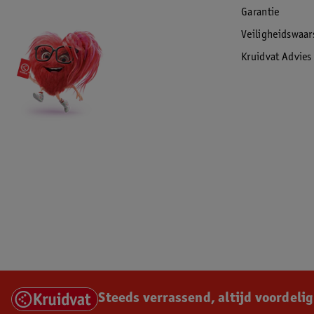
Garantie
Veiligheidswaa
Kruidvat Advies
Steeds verrassend, altijd voordelig