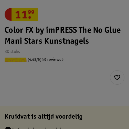
11
.
99
Color FX by imPRESS The No Glue
Mani Stars Kunstnagels
30 stuks
63 reviews
(4.68/5)
Kruidvat is altijd voordelig