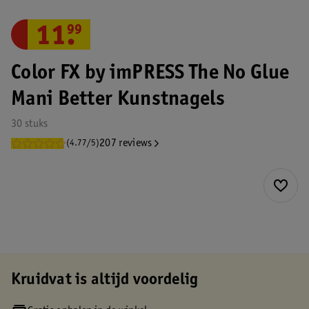
11
.
99
Color FX by imPRESS The No Glue
Mani Better Kunstnagels
30 stuks
207 reviews
(4.77/5)
Kruidvat is altijd voordelig