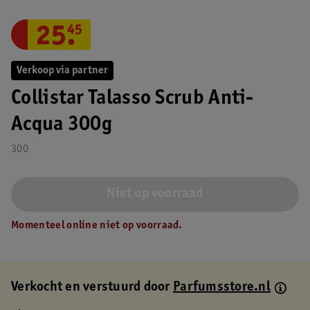
25
.
45
Verkoop via partner
Collistar Talasso Scrub Anti-
Acqua 300g
300
Niet op voorraad
Momenteel online niet op voorraad.
Verkocht en verstuurd door
Parfumsstore.nl