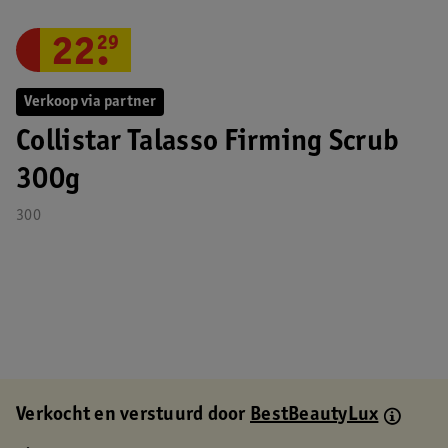
22
.
29
Verkoop via partner
Collistar Talasso Firming Scrub
300g
300
Verkocht en verstuurd door
BestBeautyLux