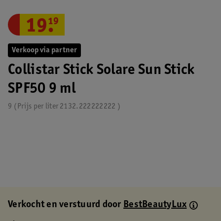
19
.
19
Verkoop via partner
Collistar Stick Solare Sun Stick
SPF50 9 ml
9
Prijs per
liter
2132.222222222
Verkocht en verstuurd door
BestBeautyLux