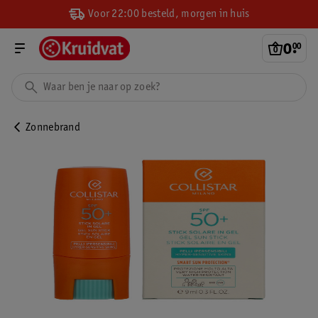
Voor 22:00 besteld, morgen in huis
0
.
00
Zonnebrand