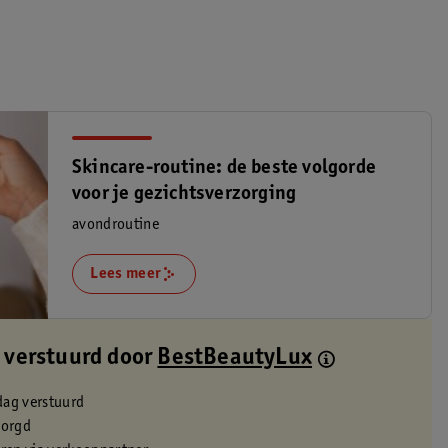
Skincare-routine: de beste volgorde
voor je gezichtsverzorging
avondroutine
Lees meer
 verstuurd door
BestBeautyLux
dag verstuurd
zorgd