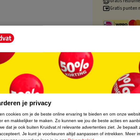
Gratis retourn
Gratis punten 
core.
rderen je privacy
ken cookies om je de beste online ervaring te bieden en om onze websi
er en makkelijker te maken.
Zo kunnen we jou de beste acties en aanb
e dat je ook buiten Kruidvat.nl relevante advertenties ziet.
Je bepaalt 
accepteert.
Je kunt je voorkeuren altijd aanpassen of intrekken.
Meer in