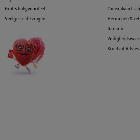
Gratis babyvoordeel
Cadeaukaart sal
Veelgestelde vragen
Herroepen & re
Garantie
Veiligheidswaa
Kruidvat Advies