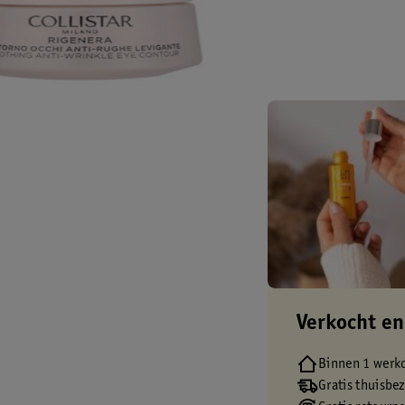
Verkocht en
Binnen 1 werk
Gratis thuisbe