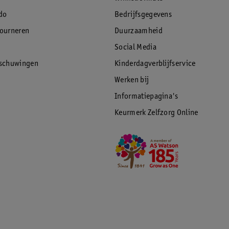
do
Bedrijfsgegevens
tourneren
Duurzaamheid
Social Media
rschuwingen
Kinderdagverblijfservice
Werken bij
Informatiepagina's
Keurmerk Zelfzorg Online