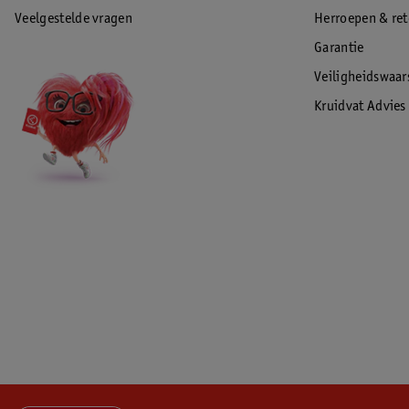
Veelgestelde vragen
Herroepen & re
Garantie
Veiligheidswaa
Kruidvat Advies