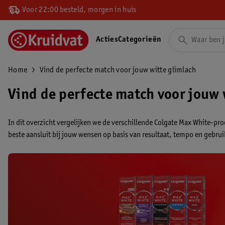
Voor 22:00 besteld, morgen in huis
Acties
Categorieën
Home
Vind de perfecte match voor jouw witte glimlach
Vind de perfecte match voor jouw 
In dit overzicht vergelijken we de verschillende Colgate Max White-pr
beste aansluit bij jouw wensen op basis van resultaat, tempo en gebr