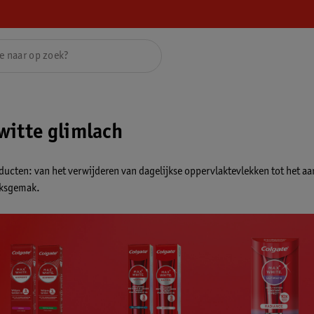
witte glimlach
oducten: van het verwijderen van dagelijkse oppervlaktevlekken tot het 
uiksgemak.