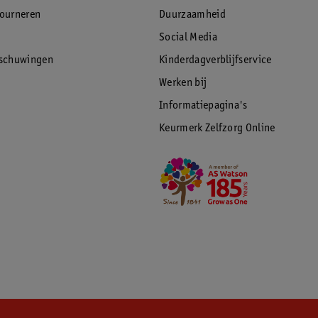
tourneren
Duurzaamheid
Social Media
rschuwingen
Kinderdagverblijfservice
Werken bij
Informatiepagina's
Keurmerk Zelfzorg Online