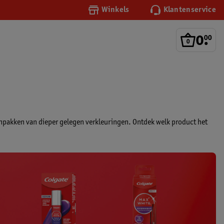
Winkels
Klantenservice
0
.
00
aanpakken van dieper gelegen verkleuringen. Ontdek welk product het