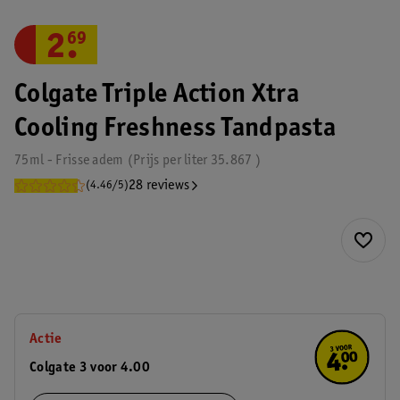
2
.
69
Colgate Triple Action Xtra
Cooling Freshness Tandpasta
75ml - Frisse adem
Prijs per
liter
35.867
28 reviews
(4.46/5)
Actie
Colgate 3 voor 4.00