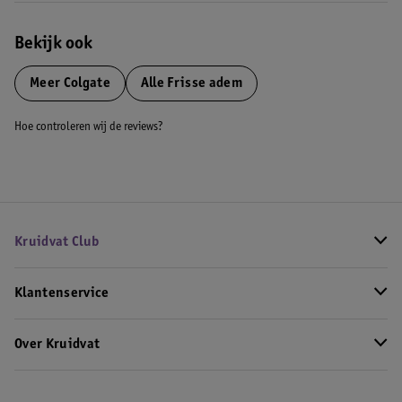
Bekijk ook
Meer
Colgate
Alle Frisse adem
Hoe controleren wij de reviews?
Kruidvat Club
Klantenservice
Over Kruidvat