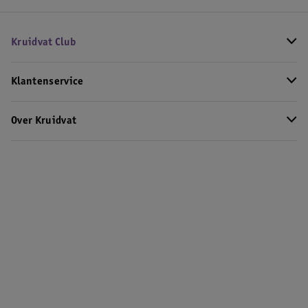
Kruidvat Club
Klantenservice
Over Kruidvat