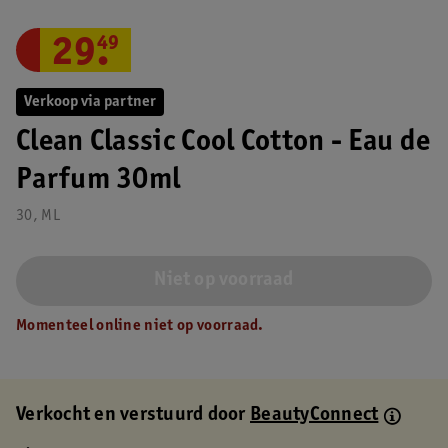
29
.
49
Verkoop via partner
Clean Classic Cool Cotton - Eau de
Parfum 30ml
30, ML
Niet op voorraad
Momenteel online niet op voorraad.
Verkocht en verstuurd door
BeautyConnect