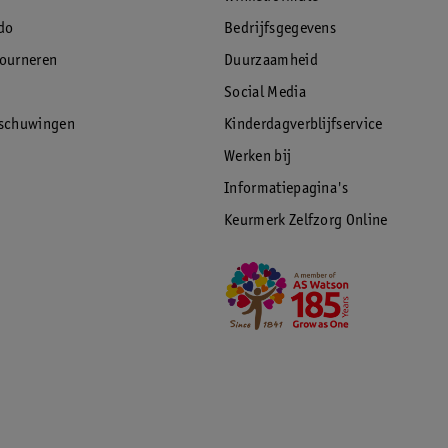
do
Bedrijfsgegevens
tourneren
Duurzaamheid
Social Media
rschuwingen
Kinderdagverblijfservice
Werken bij
Informatiepagina's
Keurmerk Zelfzorg Online