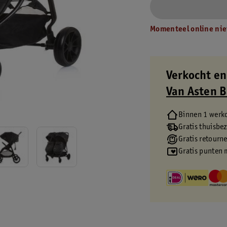
Momenteel online nie
Verkocht en
Van Asten 
Binnen 1 werk
Gratis thuisbe
Gratis retourn
Gratis punten 