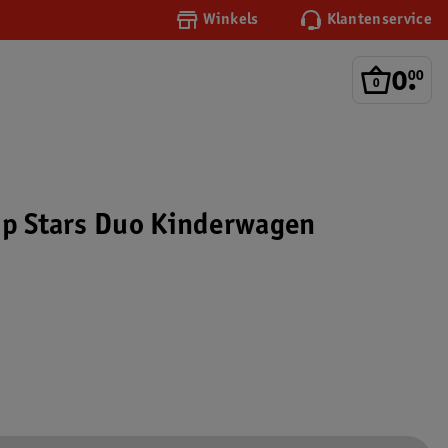
Winkels
Klantenservice
0
.
00
op Stars Duo Kinderwagen