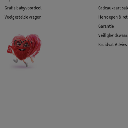
Gratis babyvoordeel
Cadeaukaart sal
Veelgestelde vragen
Herroepen & re
Garantie
Veiligheidswaa
Kruidvat Advies