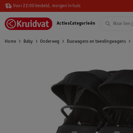
Voor 22:00 besteld, morgen in huis
Acties
Categorieën
Home
Baby
Onderweg
Duowagens en tweelingwagens