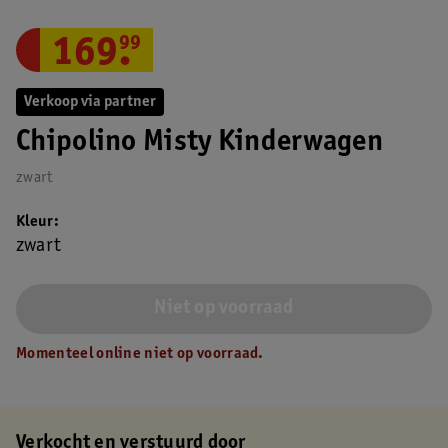
169
.
99
Verkoop via partner
Chipolino Misty Kinderwagen
zwart
Kleur
zwart
Niet op voorraad
Momenteel online niet op voorraad.
Verkocht en verstuurd door