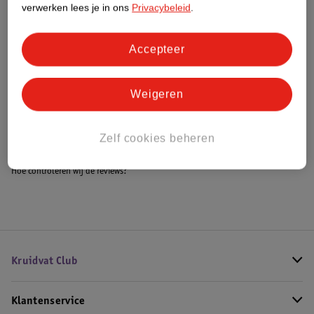
verwerken lees je in ons
Privacybeleid
.
Accepteer
Bestel & Bezorginformatie
Weigeren
Bekijk ook
Alle Kinderwagens
Zelf cookies beheren
Hoe controleren wij de reviews?
Kruidvat Club
Klantenservice