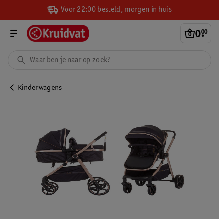
Voor 22:00 besteld, morgen in huis
0
.
00
Kinderwagens