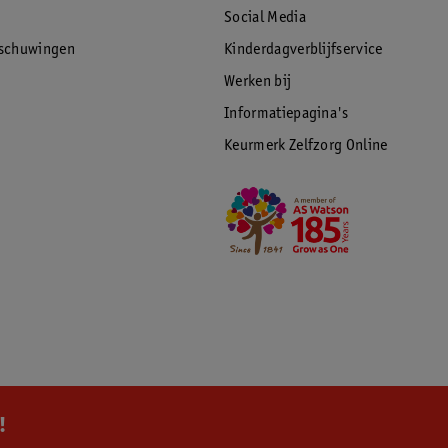
Social Media
rschuwingen
Kinderdagverblijfservice
Werken bij
Informatiepagina's
Keurmerk Zelfzorg Online
!