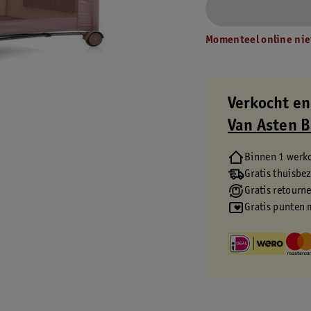
Momenteel online nie
Verkocht en
Van Asten 
Binnen 1 werk
Gratis thuisbe
Gratis retourn
Gratis punten 