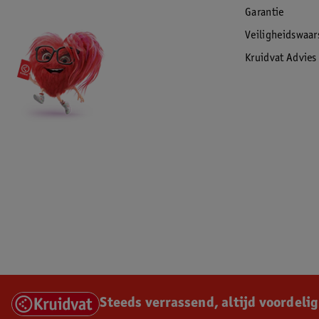
Garantie
Veiligheidswaa
Kruidvat Advies
Steeds verrassend, altijd voordelig