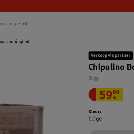
meo Campingbed
Verkoop via partner
Chipolino 
Beige
59
.
99
Kleur
beige