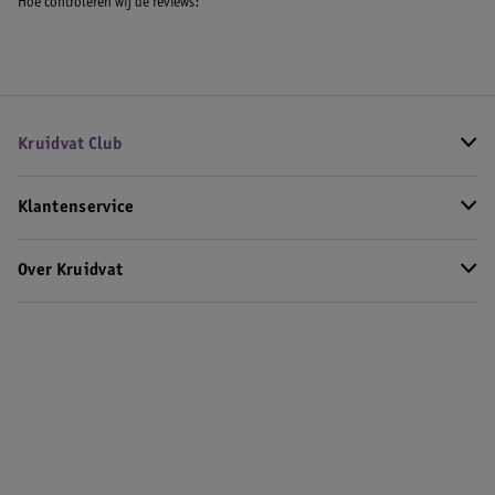
Hoe controleren wij de reviews?
Kruidvat Club
Klantenservice
Over Kruidvat