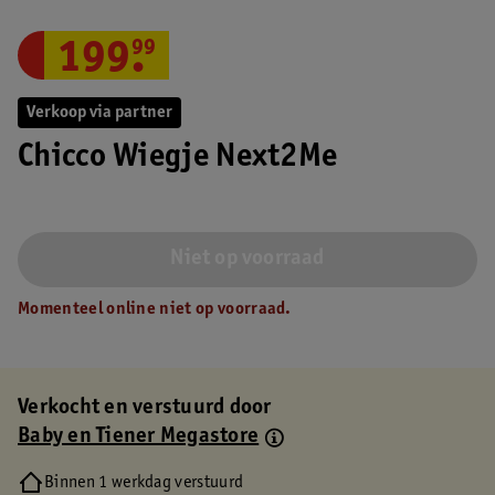
199
.
99
Verkoop via partner
Chicco Wiegje Next2Me
Niet op voorraad
Momenteel online niet op voorraad.
Verkocht en verstuurd door
Baby en Tiener Megastore
Binnen 1 werkdag verstuurd