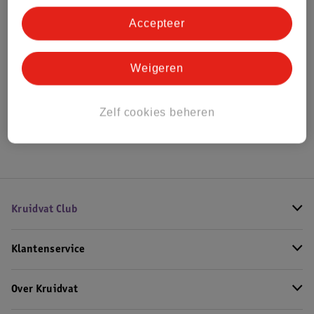
Bestel & Bezorginformatie
Accepteer
Bekijk ook
Weigeren
Alle Wiegen
Zelf cookies beheren
Hoe controleren wij de reviews?
Kruidvat Club
Klantenservice
Over Kruidvat